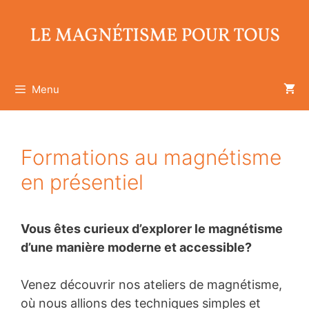
Aller
au
contenu
Menu
Formations au magnétisme
en présentiel
Vous êtes curieux d’explorer le magnétisme
d’une manière moderne et accessible?
Venez découvrir nos ateliers de magnétisme,
où nous allions des techniques simples et