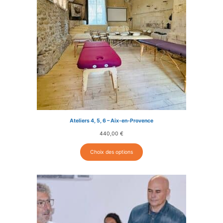
Ateliers 4, 5, 6 – Aix-en-Provence
440,00
€
Choix des options