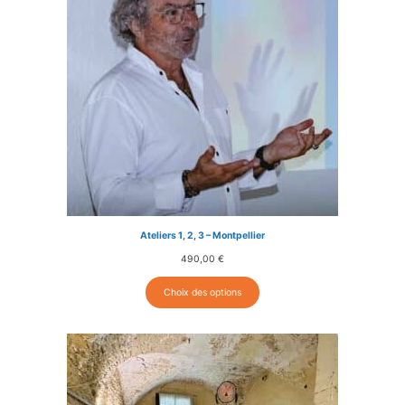
Ateliers 1, 2, 3 – Montpellier
490,00
€
Choix des options