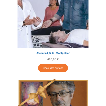
Ateliers 4, 5, 6 – Montpellier
490,00
€
Choix des options