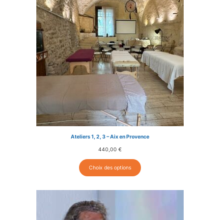
Ateliers 1, 2, 3 – Aix en Provence
440,00
€
Choix des options