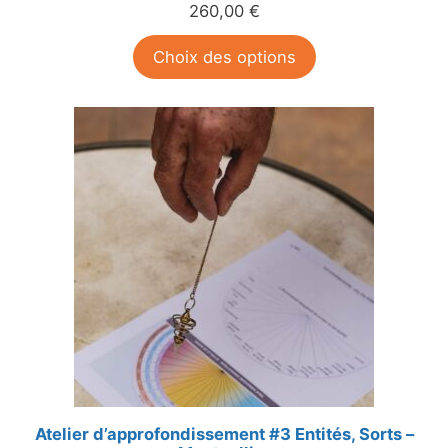
260,00
€
Choix des options
Atelier d’approfondissement #3 Entités, Sorts –